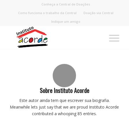
Conheça a Central de Doações
Como funciona o trabalho da Central
Doação via Central
Indique um amigo
Sobre
Instituto Acorde
Este autor ainda tem que escrever sua biografia.
Meanwhile lets just say that we are proud
Instituto Acorde
contributed a whooping 85 entries.