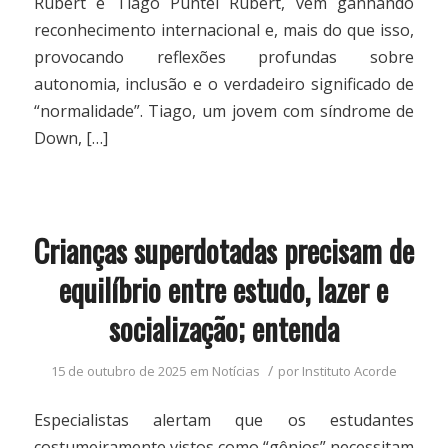
Rubert e Tiago Puntel Rubert, vem ganhando
reconhecimento internacional e, mais do que isso,
provocando reflexões profundas sobre
autonomia, inclusão e o verdadeiro significado de
“normalidade”. Tiago, um jovem com síndrome de
Down, […]
Crianças superdotadas precisam de
equilíbrio entre estudo, lazer e
socialização; entenda
/
15 de outubro de 2025
em
Notícias
por
Instituto Acorde
Especialistas alertam que os estudantes
costumeiramente vistos como “gênios” necessitam