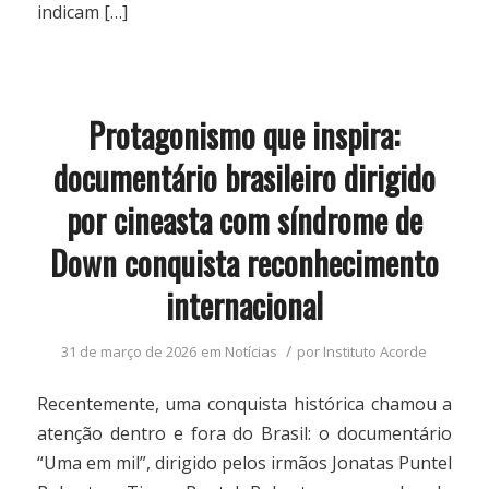
indicam […]
Protagonismo que inspira:
documentário brasileiro dirigido
por cineasta com síndrome de
Down conquista reconhecimento
internacional
/
31 de março de 2026
em
Notícias
por
Instituto Acorde
Recentemente, uma conquista histórica chamou a
atenção dentro e fora do Brasil: o documentário
“Uma em mil”, dirigido pelos irmãos Jonatas Puntel