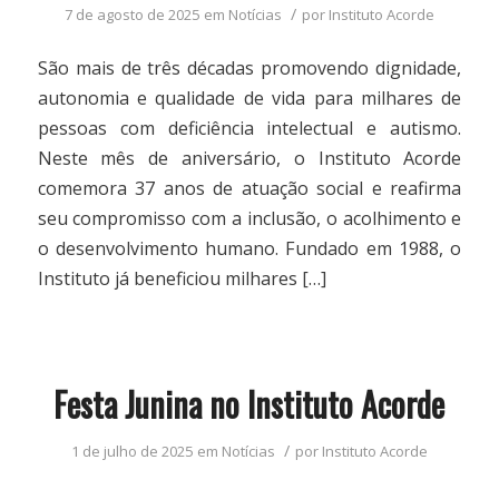
/
7 de agosto de 2025
em
Notícias
por
Instituto Acorde
São mais de três décadas promovendo dignidade,
autonomia e qualidade de vida para milhares de
pessoas com deficiência intelectual e autismo.
Neste mês de aniversário, o Instituto Acorde
comemora 37 anos de atuação social e reafirma
seu compromisso com a inclusão, o acolhimento e
o desenvolvimento humano. Fundado em 1988, o
Instituto já beneficiou milhares […]
Festa Junina no Instituto Acorde
/
1 de julho de 2025
em
Notícias
por
Instituto Acorde