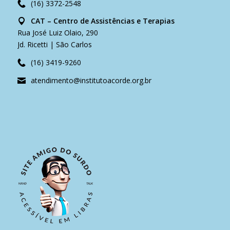
(16) 3372-2548
CAT – Centro de Assistências e Terapias
Rua José Luiz Olaio, 290
Jd. Ricetti | São Carlos
(16) 3419-9260
atendimento@institutoacorde.org.br