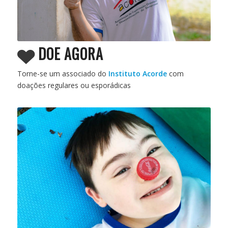
DOE AGORA
Torne-se um associado do
Instituto Acorde
com
doações regulares ou esporádicas