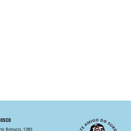
NOSCO
rio Bonucci, 1385