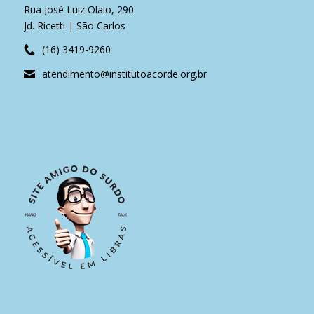
Rua José Luiz Olaio, 290
Jd. Ricetti | São Carlos
(16) 3419-9260
atendimento@institutoacorde.org.br