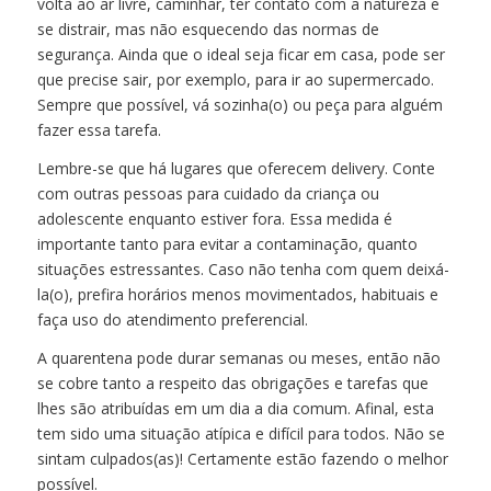
volta ao ar livre, caminhar, ter contato com a natureza e
se distrair, mas não esquecendo das normas de
segurança. Ainda que o ideal seja ficar em casa, pode ser
que precise sair, por exemplo, para ir ao supermercado.
Sempre que possível, vá sozinha(o) ou peça para alguém
fazer essa tarefa.
Lembre-se que há lugares que oferecem delivery. Conte
com outras pessoas para cuidado da criança ou
adolescente enquanto estiver fora. Essa medida é
importante tanto para evitar a contaminação, quanto
situações estressantes. Caso não tenha com quem deixá-
la(o), prefira horários menos movimentados, habituais e
faça uso do atendimento preferencial.
A quarentena pode durar semanas ou meses, então não
se cobre tanto a respeito das obrigações e tarefas que
lhes são atribuídas em um dia a dia comum. Afinal, esta
tem sido uma situação atípica e difícil para todos. Não se
sintam culpados(as)! Certamente estão fazendo o melhor
possível.