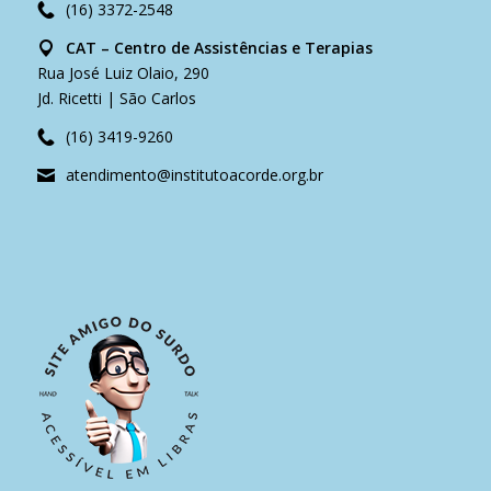
(16) 3372-2548
CAT – Centro de Assistências e Terapias
Rua José Luiz Olaio, 290
Jd. Ricetti | São Carlos
(16) 3419-9260
atendimento@institutoacorde.org.br