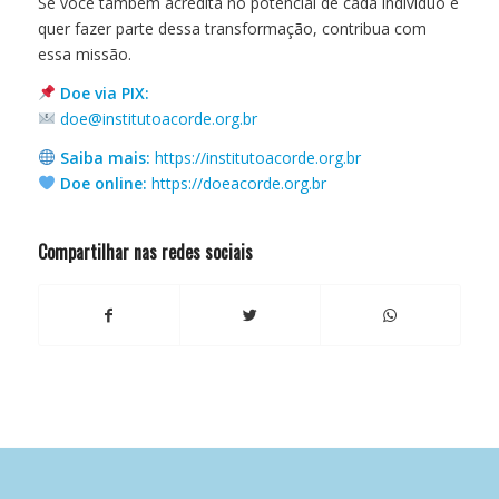
Se você também acredita no potencial de cada indivíduo e
quer fazer parte dessa transformação, contribua com
essa missão.
Doe via PIX:
doe@institutoacorde.org.br
Saiba mais:
https://institutoacorde.org.br
Doe online:
https://doeacorde.org.br
Compartilhar nas redes sociais