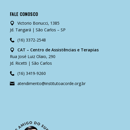
FALE CONOSCO
Victorio Bonucci, 1385
Jd. Tangará | São Carlos – SP
(16) 3372-2548
CAT – Centro de Assistências e Terapias
Rua José Luiz Olaio, 290
Jd. Ricetti | São Carlos
(16) 3419-9260
atendimento@institutoacorde.org.br