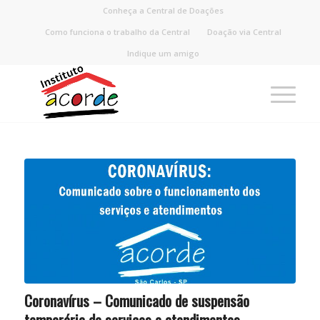
Conheça a Central de Doações
Como funciona o trabalho da Central
Doação via Central
Indique um amigo
Coronavírus – Comunicado de suspensão
temporária de serviços e atendimentos