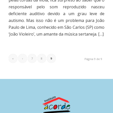
responsável pelo som reproduzido nasceu
deficiente auditivo devido a um grau leve de
autismo. Mas isso não é um problema para João
Paulo de Lima, conhecido em São Carlos (SP) como
‘João Violeiro’, um amante da música sertaneja. […]
«
‹
7
8
9
Página 9 de 9