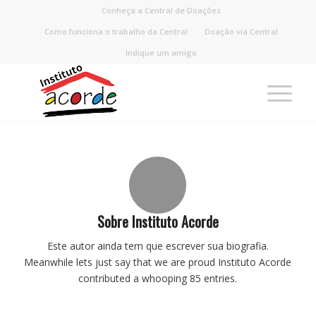
Conheça a Central de Doações
Como funciona o trabalho da Central
Doação via Central
Indique um amigo
Sobre
Instituto Acorde
Este autor ainda tem que escrever sua biografia.
Meanwhile lets just say that we are proud
Instituto Acorde
contributed a whooping 85 entries.