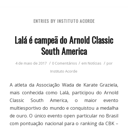
ENTRIES BY INSTITUTO ACORDE
Lalá é campeã do Arnold Classic
South America
/
/
/
4 de maio de 2017
0 Comentários
em
Notícias
por
Instituto Acorde
A atleta da Associação Wada de Karate Graziela,
mais conhecida como Lalá, participou do Arnold
Classic South America, o maior evento
multiesportivo do mundo e conquistou a medalha
de ouro. O único evento open particular no Brasil
com pontuação nacional para o ranking da CBK –