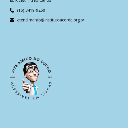
Jd. Ricetti | São Carlos
(16) 3419-9260
atendimento@institutoacorde.org.br