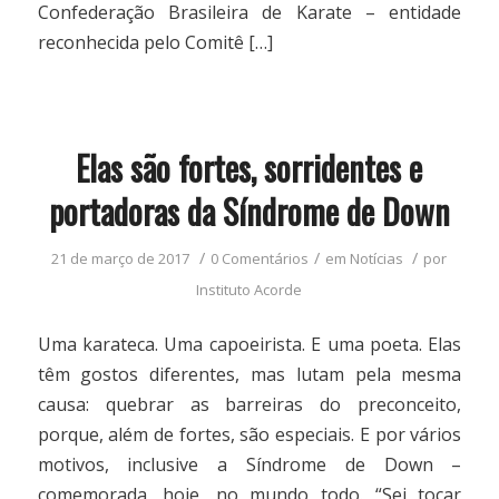
Confederação Brasileira de Karate – entidade
reconhecida pelo Comitê […]
Elas são fortes, sorridentes e
portadoras da Síndrome de Down
/
/
/
21 de março de 2017
0 Comentários
em
Notícias
por
Instituto Acorde
Uma karateca. Uma capoeirista. E uma poeta. Elas
têm gostos diferentes, mas lutam pela mesma
causa: quebrar as barreiras do preconceito,
porque, além de fortes, são especiais. E por vários
motivos, inclusive a Síndrome de Down –
comemorada, hoje, no mundo todo. “Sei tocar