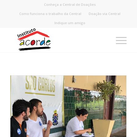
Conheça a Central de Doações
Como funciona o trabalho da Central
Doação via Central
Indique um amigo