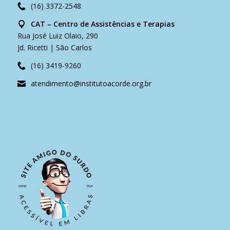
(16) 3372-2548
CAT – Centro de Assistências e Terapias
Rua José Luiz Olaio, 290
Jd. Ricetti | São Carlos
(16) 3419-9260
atendimento@institutoacorde.org.br