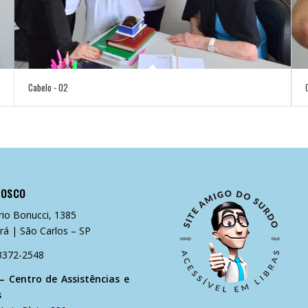
Cabelo - 02
NOSCO
rio Bonucci, 1385
rá | São Carlos – SP
 3372-2548
– Centro de Assistências e
s