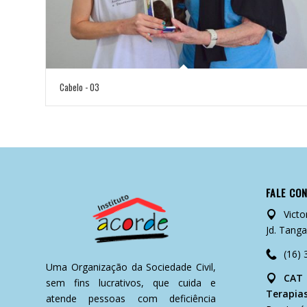
Cabelo - 03
FALE CO
Victo
Jd. Tanga
(16)
Uma Organização da Sociedade Civil,
CAT 
sem fins lucrativos, que cuida e
Terapia
atende pessoas com deficiência