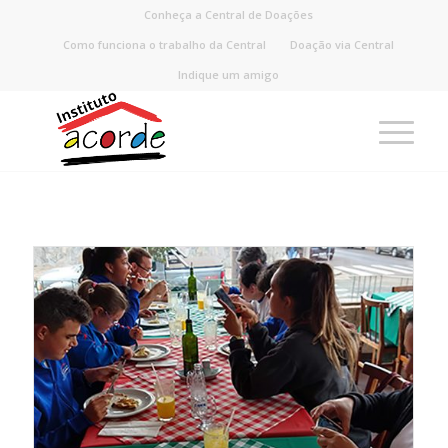
Conheça a Central de Doações
Como funciona o trabalho da Central
Doação via Central
Indique um amigo