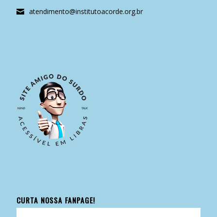
atendimento@institutoacorde.org.br
CURTA NOSSA FANPAGE!