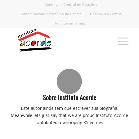
Conheça a Central de Doações
Como funciona o trabalho da Central
Doação via Central
Indique um amigo
Sobre
Instituto Acorde
Este autor ainda tem que escrever sua biografia.
Meanwhile lets just say that we are proud
Instituto Acorde
contributed a whooping 85 entries.