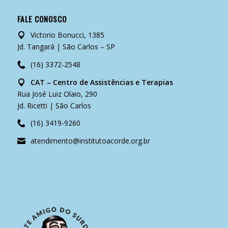
FALE CONOSCO
Victorio Bonucci, 1385
Jd. Tangará | São Carlos – SP
(16) 3372-2548
CAT – Centro de Assistências e Terapias
Rua José Luiz Olaio, 290
Jd. Ricetti | São Carlos
(16) 3419-9260
atendimento@institutoacorde.org.br